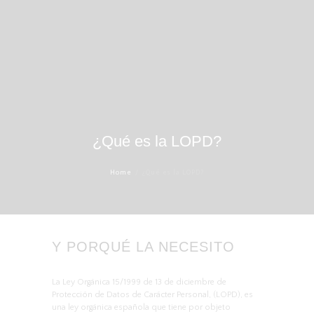
¿Qué es la LOPD?
Home
¿Qué es la LOPD?
Y PORQUÉ LA NECESITO
La Ley Orgánica 15/1999 de 13 de diciembre de
Protección de Datos de Carácter Personal, (LOPD), es
una ley orgánica española que tiene por objeto