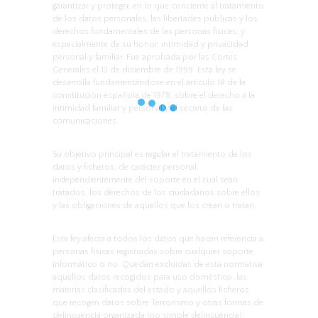
garantizar y proteger, en lo que concierne al tratamiento
de los datos personales, las libertades públicas y los
derechos fundamentales de las personas físicas, y
especialmente de su honor, intimidad y privacidad
personal y familiar. Fue aprobada por las Cortes
Generales el 13 de diciembre de 1999. Esta ley se
desarrolla fundamentándose en el artículo 18 de la
constitución española de 1978, sobre el derecho a la
intimidad familiar y personal y el secreto de las
comunicaciones.
Su objetivo principal es regular el tratamiento de los
datos y ficheros, de carácter personal,
independientemente del soporte en el cual sean
tratados, los derechos de los ciudadanos sobre ellos
y las obligaciones de aquellos que los crean o tratan.
Esta ley afecta a todos los datos que hacen referencia a
personas físicas registradas sobre cualquier soporte,
informático o no. Quedan excluidas de esta normativa
aquellos datos recogidos para uso doméstico, las
materias clasificadas del estado y aquellos ficheros
que recogen datos sobre Terrorismo y otras formas de
delincuencia organizada (no simple delincuencia).